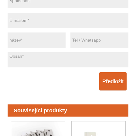
Předložit
Související produkty