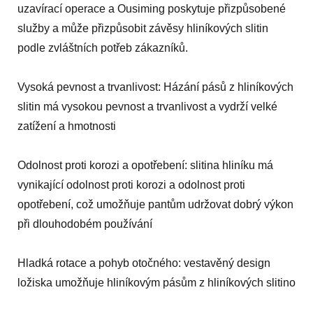
uzavírací operace a Ousiming poskytuje přizpůsobené
služby a může přizpůsobit závěsy hliníkových slitin
podle zvláštních potřeb zákazníků.
Vysoká pevnost a trvanlivost: Házání pásů z hliníkových
slitin má vysokou pevnost a trvanlivost a vydrží velké
zatížení a hmotnosti
Odolnost proti korozi a opotřebení: slitina hliníku má
vynikající odolnost proti korozi a odolnost proti
opotřebení, což umožňuje pantům udržovat dobrý výkon
při dlouhodobém používání
Hladká rotace a pohyb otočného: vestavěný design
ložiska umožňuje hliníkovým pásům z hliníkových slitino