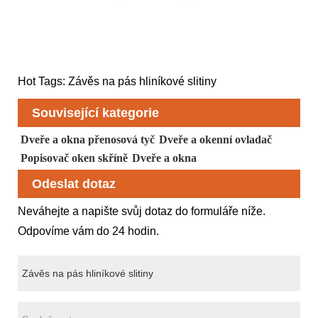
Hot Tags: Závěs na pás hliníkové slitiny
Související kategorie
Dveře a okna přenosová tyč
Dveře a okenní ovladač
Popisovač oken skříně
Dveře a okna
Odeslat dotaz
Neváhejte a napište svůj dotaz do formuláře níže.
Odpovíme vám do 24 hodin.