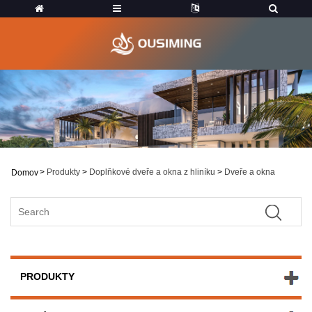
>
Produkty
>
Doplňkové dveře a okna z hliníku
>
Dveře a okna
Domov
PRODUKTY