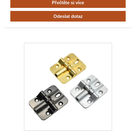
Přečtěte si více
Odeslat dotaz