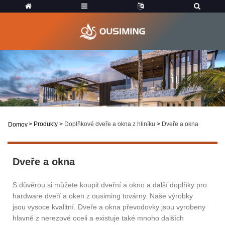
>
Produkty
>
Doplňkové dveře a okna z hliníku
>
Dveře a okna
Domov
Dveře a okna
S důvěrou si můžete koupit dveřní a okno a další doplňky pro
hardware dveří a oken z ousiming továrny. Naše výrobky
jsou vysoce kvalitní. Dveře a okna převodovky jsou vyrobeny
hlavně z nerezové oceli a existuje také mnoho dalších