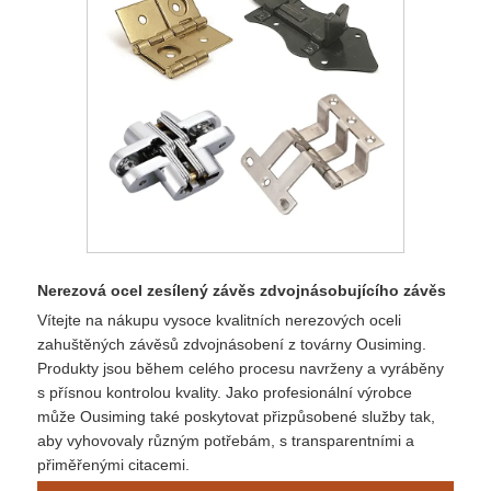
Nerezová ocel zesílený závěs zdvojnásobujícího závěs
Vítejte na nákupu vysoce kvalitních nerezových oceli
zahuštěných závěsů zdvojnásobení z továrny Ousiming.
Produkty jsou během celého procesu navrženy a vyráběny
s přísnou kontrolou kvality. Jako profesionální výrobce
může Ousiming také poskytovat přizpůsobené služby tak,
aby vyhovovaly různým potřebám, s transparentními a
přiměřenými citacemi.