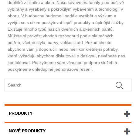
doplňků z hliníku a oken. Naše kovové materiály jsou pečlivě
vybírány a vyráběny s pokročilým vybavením a technologií v
oboru. V budoucnu budeme i nadále vyrábět a výzkum a
vyvíjet se s cílem poskytovat lepší produkty a úplnější služby.
Existuje mnoho typů našich dveřních a okenních pantů.
Můžete si provést vhodná rozhodnutí podle skutečných
potřeb, včetně stylu, barvy, velikosti atd. Pokud chcete,
abychom vám ji doporučili nebo měli konkrétnější potřeby,
které vyžadují, abychom diskutovali o designu, neváhejte nás
kontaktovat. Poskytneme vám včasnou podporu služeb a
poskytneme ohleduplné jednorázové řešení.
PRODUKTY
NOVÉ PRODUKTY