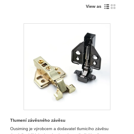
View as
Tlumení závěsného závěsu
Ousiming je výrobcem a dodavatel tlumicího závěsu