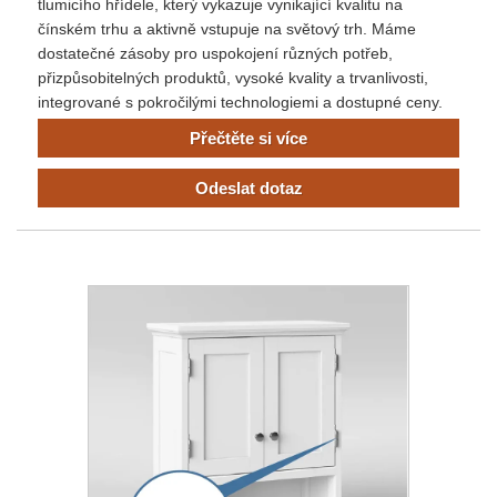
tlumicího hřídele, který vykazuje vynikající kvalitu na
čínském trhu a aktivně vstupuje na světový trh. Máme
dostatečné zásoby pro uspokojení různých potřeb,
přizpůsobitelných produktů, vysoké kvality a trvanlivosti,
integrované s pokročilými technologiemi a dostupné ceny.
Přečtěte si více
Odeslat dotaz