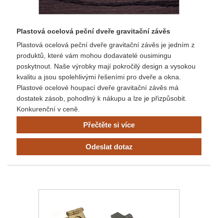
Plastová ocelová peční dveře gravitační závěs
Plastová ocelová peční dveře gravitační závěs je jedním z
produktů, které vám mohou dodavatelé ousimingu
poskytnout. Naše výrobky mají pokročilý design a vysokou
kvalitu a jsou spolehlivými řešeními pro dveře a okna.
Plastové ocelové houpací dveře gravitační závěs má
dostatek zásob, pohodlný k nákupu a lze je přizpůsobit.
Konkurenční v ceně.
Přečtěte si více
Odeslat dotaz