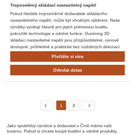
Trojrozměrný skládací nastavitelný napětí
Pokud hledáte trojrozměrné dodavatele skládacího
nastavitelného napětí, může být vhodným výběrem. Naše
výrobky vynikají hlavně pro jejich prémiovou kvalitu,
pokročilé technologie a odolné funkce. Ousiming 3D
skládací nastavitelné napětí jsou přizpůsobitelné, cenově
dostupné, průhledné a praktické bez ozdobných dekorací.
Přečtěte si více
Odeslat dotaz
1
2
Jako spolehlivý výrobce a dodavatel v Číně máme naši
továrnu. Pokud si chcete koupit kvalitní a odolné produkty,