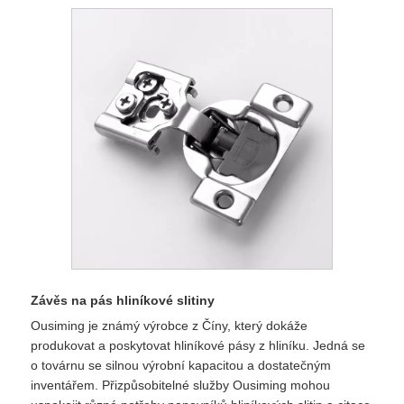
Závěs na pás hliníkové slitiny
Ousiming je známý výrobce z Číny, který dokáže
produkovat a poskytovat hliníkové pásy z hliníku. Jedná se
o továrnu se silnou výrobní kapacitou a dostatečným
inventářem. Přizpůsobitelné služby Ousiming mohou