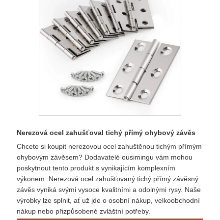
Nerezová ocel zahušťoval tichý přímý ohybový závěs
Chcete si koupit nerezovou ocel zahuštěnou tichým přímým
ohybovým závěsem? Dodavatelé ousimingu vám mohou
poskytnout tento produkt s vynikajícím komplexním
výkonem. Nerezová ocel zahušťovaný tichý přímý závěsný
závěs vyniká svými vysoce kvalitními a odolnými rysy. Naše
výrobky lze splnit, ať už jde o osobní nákup, velkoobchodní
nákup nebo přizpůsobené zvláštní potřeby.