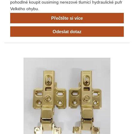
pohodlné koupit ousiming nerezové tlumicí hydraulické pufr
Velkého ohybu.
Přečtěte si více
Odeslat dotaz