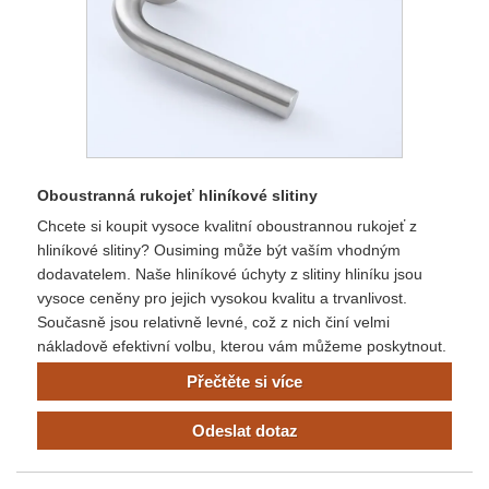
Oboustranná rukojeť hliníkové slitiny
Chcete si koupit vysoce kvalitní oboustrannou rukojeť z
hliníkové slitiny? Ousiming může být vaším vhodným
dodavatelem. Naše hliníkové úchyty z slitiny hliníku jsou
vysoce ceněny pro jejich vysokou kvalitu a trvanlivost.
Současně jsou relativně levné, což z nich činí velmi
nákladově efektivní volbu, kterou vám můžeme poskytnout.
Přečtěte si více
Odeslat dotaz