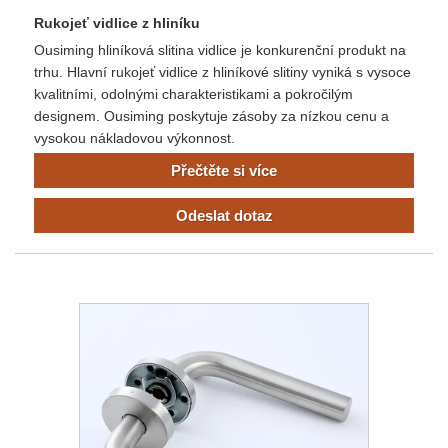
Rukojeť vidlice z hliníku
Ousiming hliníková slitina vidlice je konkurenční produkt na
trhu. Hlavní rukojeť vidlice z hliníkové slitiny vyniká s vysoce
kvalitními, odolnými charakteristikami a pokročilým
designem. Ousiming poskytuje zásoby za nízkou cenu a
vysokou nákladovou výkonnost.
Přečtěte si více
Odeslat dotaz