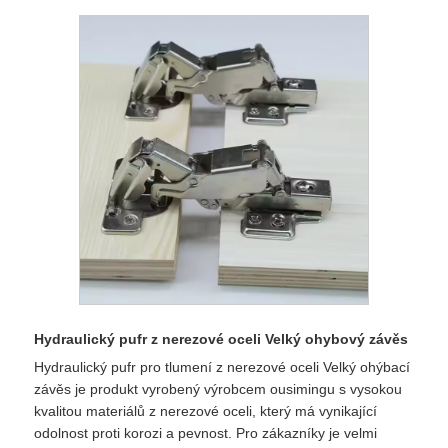
Hydraulický pufr z nerezové oceli Velký ohybový závěs
Hydraulický pufr pro tlumení z nerezové oceli Velký ohýbací
závěs je produkt vyrobený výrobcem ousimingu s vysokou
kvalitou materiálů z nerezové oceli, který má vynikající
odolnost proti korozi a pevnost. Pro zákazníky je velmi