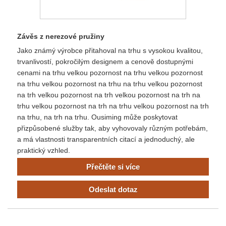
Závěs z nerezové pružiny
Jako známý výrobce přitahoval na trhu s vysokou kvalitou,
trvanlivostí, pokročilým designem a cenově dostupnými
cenami na trhu velkou pozornost na trhu velkou pozornost
na trhu velkou pozornost na trhu na trhu velkou pozornost
na trh velkou pozornost na trh velkou pozornost na trh na
trhu velkou pozornost na trh na trhu velkou pozornost na trh
na trhu, na trh na trhu. Ousiming může poskytovat
přizpůsobené služby tak, aby vyhovovaly různým potřebám,
a má vlastnosti transparentních citací a jednoduchý, ale
praktický vzhled.
Přečtěte si více
Odeslat dotaz