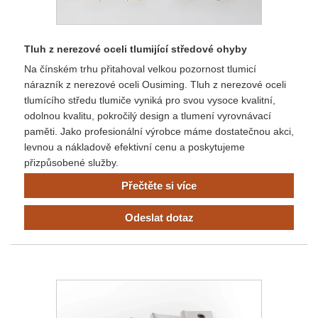
Tluh z nerezové oceli tlumijící středové ohyby
Na čínském trhu přitahoval velkou pozornost tlumicí
nárazník z nerezové oceli Ousiming. Tluh z nerezové oceli
tlumícího středu tlumiče vyniká pro svou vysoce kvalitní,
odolnou kvalitu, pokročilý design a tlumení vyrovnávací
paměti. Jako profesionální výrobce máme dostatečnou akci,
levnou a nákladově efektivní cenu a poskytujeme
přizpůsobené služby.
Přečtěte si více
Odeslat dotaz