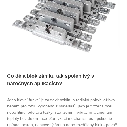
Co dělá blok zámku tak spolehlivý v
náročných aplikacích?
Jeho hlavní funkcí je zastavit axiální a radiální pohyb ložiska
během provozu. Vyrobeno z materiálů, jako je tvrzená ocel
nebo litinu, odolává těžkým zatížením, vibracím a změnám
teploty bez deformace. Zamykací mechanismus - pokud je
upínací prsten, nastavený šroub nebo rozdělený blok - pevně