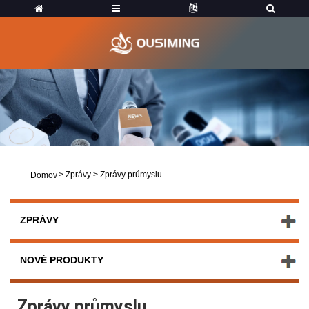
>
Zprávy
>
Zprávy průmyslu
Domov
ZPRÁVY
NOVÉ PRODUKTY
Zprávy průmyslu