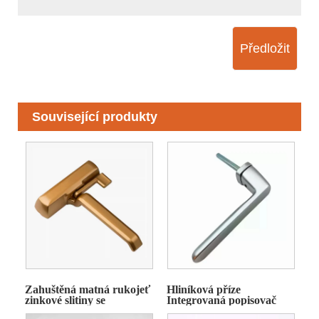
Předložit
Související produkty
Zahuštěná matná rukojeť
Hliníková příze
zinkové slitiny se
Integrovaná popisovač
základnou
okna okna bez základny