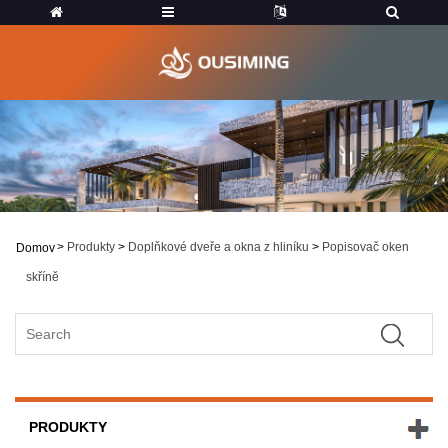
>
Produkty
>
Doplňkové dveře a okna z hliníku
>
Popisovač oken
Domov
skříně
PRODUKTY