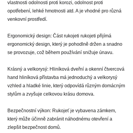
vlastnosti odolnosti proti korozi, odolnost proti
opotřebení, lehké hmotnosti atd. A je vhodné pro různá
venkovní prostředí.
Ergonomický design: Část rukojeti rukojeti přijímá
ergonomický design, který je pohodlně držen a snadno
se provozuje, což během používání snižuje únavu.
Krásný a velkorysý: Hliníková dveřní a okenní čtvercová
hand hliníková přístavba má jednoduchý a velkorysý
vzhled a hladké linie, který odpovídá různým domácným
stylům a zvyšuje celkovou krásu domova.
Bezpečnostní výkon: Rukojeť je vybavena zámkem,
který může účinně zabránit náhodnému otevření a
zlepšit bezpečnost domů.