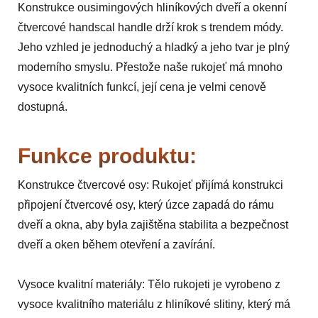
Konstrukce ousimingových hliníkových dveří a okenní
čtvercové handscal handle drží krok s trendem módy.
Jeho vzhled je jednoduchý a hladký a jeho tvar je plný
moderního smyslu. Přestože naše rukojeť má mnoho
vysoce kvalitních funkcí, její cena je velmi cenově
dostupná.
Funkce produktu:
Konstrukce čtvercové osy: Rukojeť přijímá konstrukci
připojení čtvercové osy, který úzce zapadá do rámu
dveří a okna, aby byla zajištěna stabilita a bezpečnost
dveří a oken během otevření a zavírání.
Vysoce kvalitní materiály: Tělo rukojeti je vyrobeno z
vysoce kvalitního materiálu z hliníkové slitiny, který má