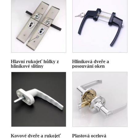
Hlavní rukojeť hůlky z
Hliníková dveře a
hliníkové slitiny
posouvání oken
Kovové dveře a rukojeť
Plastová ocelová