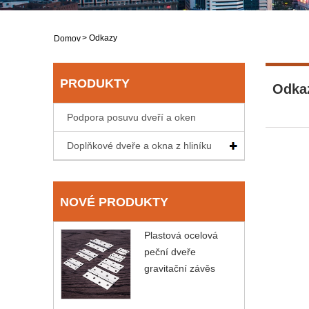
>
Odkazy
Domov
PRODUKTY
Odka
Podpora posuvu dveří a oken
Doplňkové dveře a okna z hliníku
NOVÉ PRODUKTY
Plastová ocelová
peční dveře
gravitační závěs