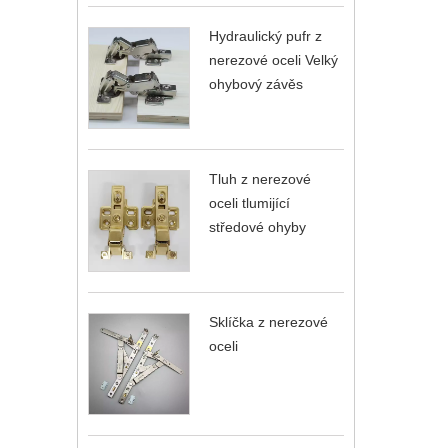
Hydraulický pufr z
nerezové oceli Velký
ohybový závěs
Tluh z nerezové
oceli tlumijící
středové ohyby
Sklíčka z nerezové
oceli