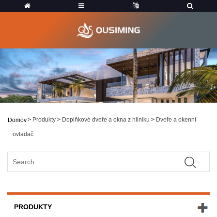
>
Produkty
>
Doplňkové dveře a okna z hliníku
>
Dveře a okenní
Domov
ovladač
PRODUKTY