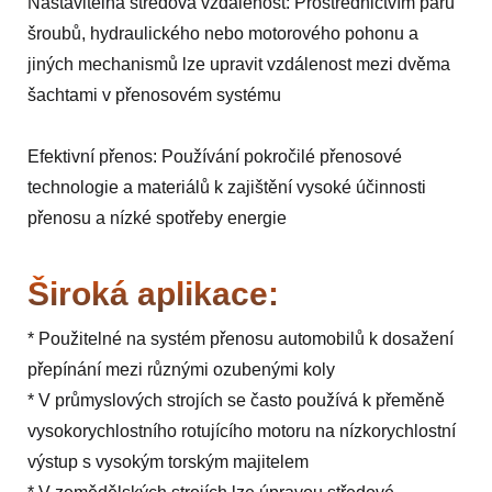
Nastavitelná středová vzdálenost: Prostřednictvím páru
šroubů, hydraulického nebo motorového pohonu a
jiných mechanismů lze upravit vzdálenost mezi dvěma
šachtami v přenosovém systému
Efektivní přenos: Používání pokročilé přenosové
technologie a materiálů k zajištění vysoké účinnosti
přenosu a nízké spotřeby energie
Široká aplikace:
* Použitelné na systém přenosu automobilů k dosažení
přepínání mezi různými ozubenými koly
* V průmyslových strojích se často používá k přeměně
vysokorychlostního rotujícího motoru na nízkorychlostní
výstup s vysokým torským majitelem