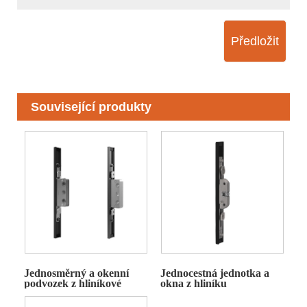
Předložit
Související produkty
Jednosměrný a okenní
Jednocestná jednotka a
podvozek z hliníkové
okna z hliníku
slitiny