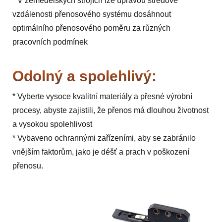
* V zemědělských strojích lze úpravou středové
vzdálenosti přenosového systému dosáhnout
optimálního přenosového poměru za různých
pracovních podmínek
Odolný a spolehlivý:
* Vyberte vysoce kvalitní materiály a přesné výrobní
procesy, abyste zajistili, že přenos má dlouhou životnost
a vysokou spolehlivost
* Vybaveno ochrannými zařízeními, aby se zabránilo
vnějším faktorům, jako je déšť a prach v poškození
přenosu.