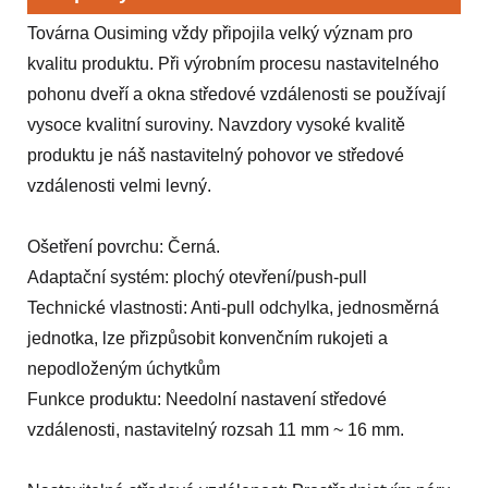
Továrna Ousiming vždy připojila velký význam pro
kvalitu produktu. Při výrobním procesu nastavitelného
pohonu dveří a okna středové vzdálenosti se používají
vysoce kvalitní suroviny. Navzdory vysoké kvalitě
produktu je náš nastavitelný pohovor ve středové
vzdálenosti velmi levný.
Ošetření povrchu: Černá.
Adaptační systém: plochý otevření/push-pull
Technické vlastnosti: Anti-pull odchylka, jednosměrná
jednotka, lze přizpůsobit konvenčním rukojeti a
nepodloženým úchytkům
Funkce produktu: Needolní nastavení středové
vzdálenosti, nastavitelný rozsah 11 mm ~ 16 mm.